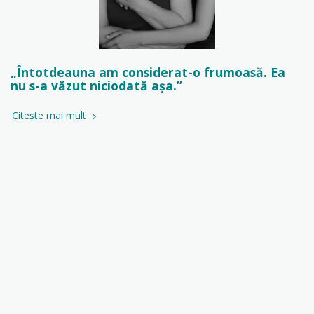
„Întotdeauna am considerat-o frumoasă. Ea
nu s-a văzut niciodată așa.”
Citește mai mult